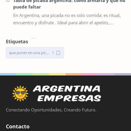
Tabla de picada argentina: cómo armarla y qué no
puede faltar
En Argentina, una picada no es solo comida: es ritual,
encuentro y disfrute . Ideal para abrir el apetito,
compartir con amigos o incluso reemplazar …
Etiquetas
que poner en una picada saludable
Conectando Oportunidades, Creando Futuro.
Contacto